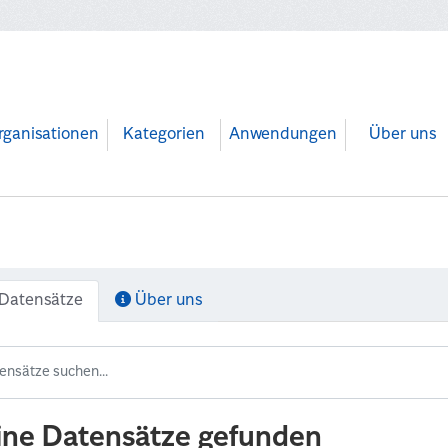
rganisationen
Kategorien
Anwendungen
Über uns
Datensätze
Über uns
ine Datensätze gefunden