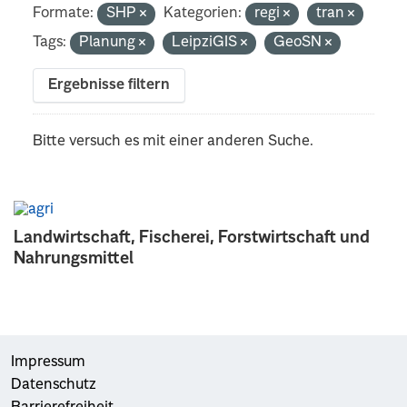
Formate:
SHP
Kategorien:
regi
tran
Tags:
Planung
LeipziGIS
GeoSN
Ergebnisse filtern
Bitte versuch es mit einer anderen Suche.
Landwirtschaft, Fischerei, Forstwirtschaft und
Nahrungsmittel
Impressum
Datenschutz