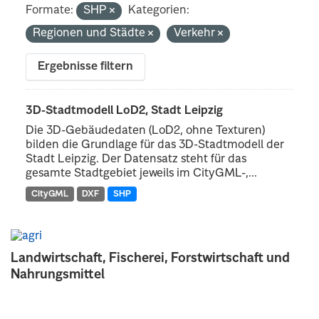
Formate:
SHP
Kategorien:
Regionen und Städte
Verkehr
Ergebnisse filtern
3D-Stadtmodell LoD2, Stadt Leipzig
Die 3D-Gebäudedaten (LoD2, ohne Texturen)
bilden die Grundlage für das 3D-Stadtmodell der
Stadt Leipzig. Der Datensatz steht für das
gesamte Stadtgebiet jeweils im CityGML-,...
CityGML
DXF
SHP
Landwirtschaft, Fischerei, Forstwirtschaft und
Nahrungsmittel