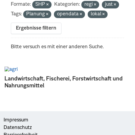
Formate:
SHP
Kategorien:
regi
just
Tags:
Planung
opendata
lokal
Ergebnisse filtern
Bitte versuch es mit einer anderen Suche.
Landwirtschaft, Fischerei, Forstwirtschaft und
Nahrungsmittel
Impressum
Datenschutz