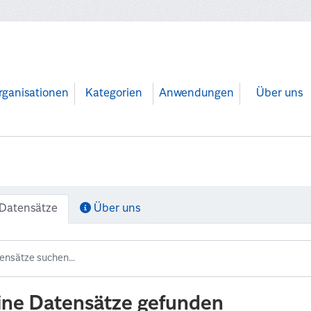
rganisationen
Kategorien
Anwendungen
Über uns
Datensätze
Über uns
ine Datensätze gefunden