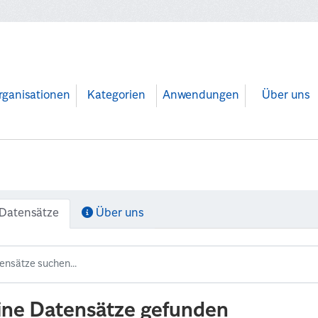
rganisationen
Kategorien
Anwendungen
Über uns
Datensätze
Über uns
ine Datensätze gefunden