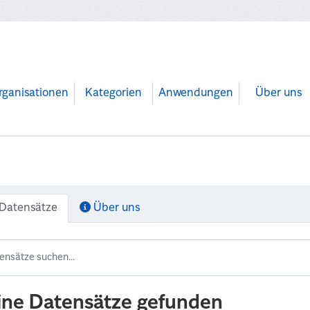
rganisationen
Kategorien
Anwendungen
Über uns
Datensätze
Über uns
ine Datensätze gefunden