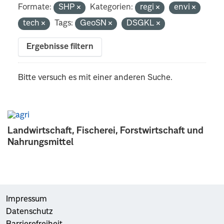
Formate:
SHP
Kategorien:
regi
envi
tech
Tags:
GeoSN
DSGKL
Ergebnisse filtern
Bitte versuch es mit einer anderen Suche.
Landwirtschaft, Fischerei, Forstwirtschaft und
Nahrungsmittel
Impressum
Datenschutz