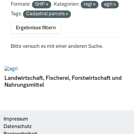
Formate:
SHP
Kategorien:
regi
agri
Tags:
Cadastral parcels
Ergebnisse filtern
Bitte versuch es mit einer anderen Suche.
Landwirtschaft, Fischerei, Forstwirtschaft und
Nahrungsmittel
Impressum
Datenschutz