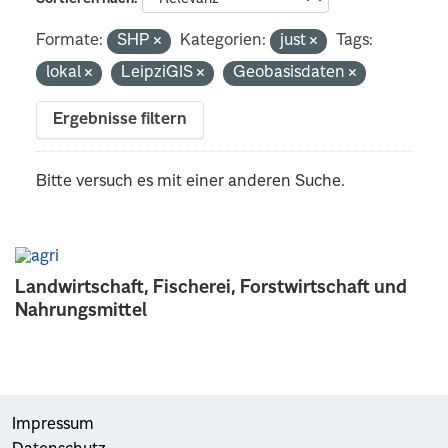
Formate:
SHP
Kategorien:
just
Tags:
lokal
LeipziGIS
Geobasisdaten
Ergebnisse filtern
Bitte versuch es mit einer anderen Suche.
Landwirtschaft, Fischerei, Forstwirtschaft und
Nahrungsmittel
Impressum