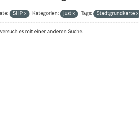
ate:
SHP
Kategorien:
just
Tags:
Stadtgrundkarte
 versuch es mit einer anderen Suche.