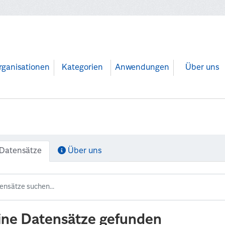
rganisationen
Kategorien
Anwendungen
Über uns
Datensätze
Über uns
ine Datensätze gefunden