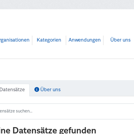
rganisationen
Kategorien
Anwendungen
Über uns
Datensätze
Über uns
ine Datensätze gefunden