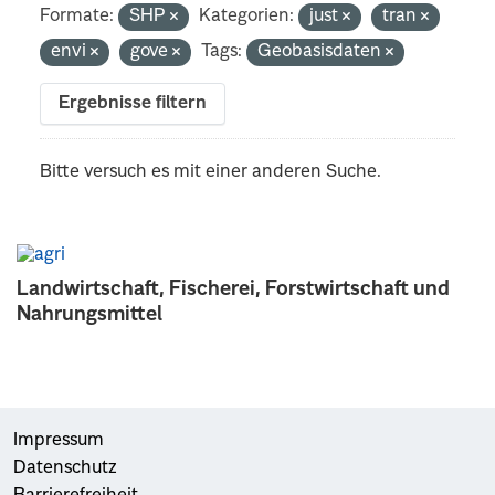
Formate:
SHP
Kategorien:
just
tran
envi
gove
Tags:
Geobasisdaten
Ergebnisse filtern
Bitte versuch es mit einer anderen Suche.
Landwirtschaft, Fischerei, Forstwirtschaft und
Nahrungsmittel
Impressum
Datenschutz