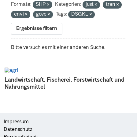
Formate:
SHP
Kategorien:
just
tran
envi
gove
Tags:
DSGKL
Ergebnisse filtern
Bitte versuch es mit einer anderen Suche.
Landwirtschaft, Fischerei, Forstwirtschaft und
Nahrungsmittel
Impressum
Datenschutz