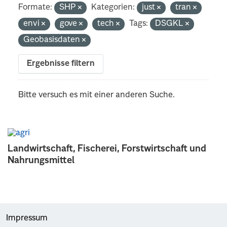
Formate:
SHP
Kategorien:
just
tran
envi
gove
tech
Tags:
DSGKL
Geobasisdaten
Ergebnisse filtern
Bitte versuch es mit einer anderen Suche.
Landwirtschaft, Fischerei, Forstwirtschaft und
Nahrungsmittel
Impressum