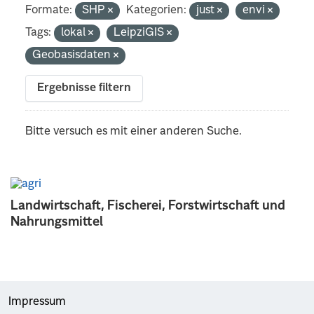
Formate:
SHP
Kategorien:
just
envi
Tags:
lokal
LeipziGIS
Geobasisdaten
Ergebnisse filtern
Bitte versuch es mit einer anderen Suche.
Landwirtschaft, Fischerei, Forstwirtschaft und
Nahrungsmittel
Impressum