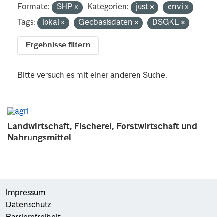
Formate:
SHP
Kategorien:
just
envi
Tags:
lokal
Geobasisdaten
DSGKL
Ergebnisse filtern
Bitte versuch es mit einer anderen Suche.
Landwirtschaft, Fischerei, Forstwirtschaft und
Nahrungsmittel
Impressum
Datenschutz