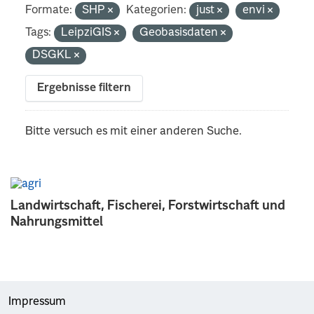
Formate:
SHP
Kategorien:
just
envi
Tags:
LeipziGIS
Geobasisdaten
DSGKL
Ergebnisse filtern
Bitte versuch es mit einer anderen Suche.
Landwirtschaft, Fischerei, Forstwirtschaft und
Nahrungsmittel
Impressum