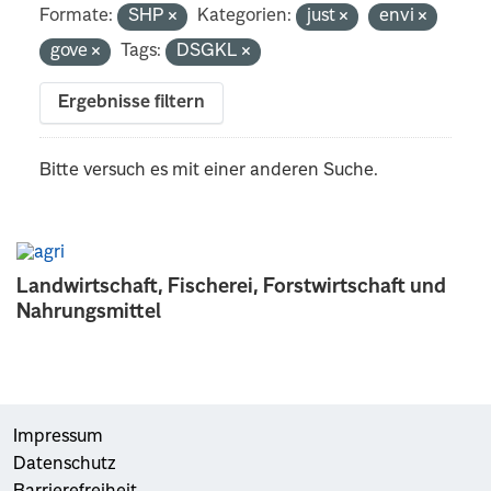
Formate:
SHP
Kategorien:
just
envi
gove
Tags:
DSGKL
Ergebnisse filtern
Bitte versuch es mit einer anderen Suche.
Landwirtschaft, Fischerei, Forstwirtschaft und
Nahrungsmittel
Impressum
Datenschutz