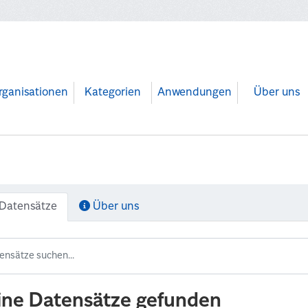
rganisationen
Kategorien
Anwendungen
Über uns
Datensätze
Über uns
ine Datensätze gefunden