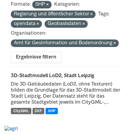
Formate:
SHP
Kategorien:
Regierung und öffentlicher Sektor
Tags:
opendata
Geobasisdaten
Organisationen:
Amt für Geoinformation und Bodenordnung
Ergebnisse filtern
3D-Stadtmodell LoD2, Stadt Leipzig
Die 3D-Gebäudedaten (LoD2, ohne Texturen)
bilden die Grundlage für das 3D-Stadtmodell der
Stadt Leipzig. Der Datensatz steht für das
gesamte Stadtgebiet jeweils im CityGML-,...
CityGML
DXF
SHP