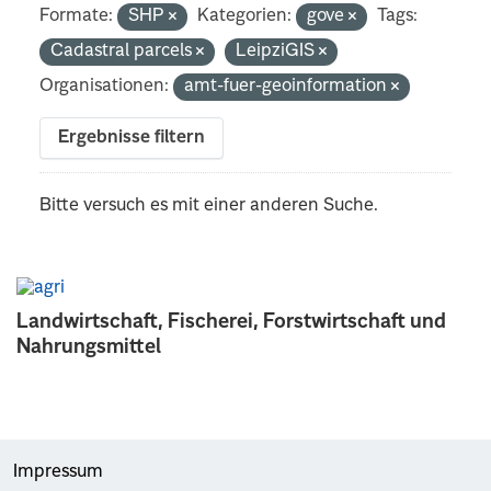
Formate:
SHP
Kategorien:
gove
Tags:
Cadastral parcels
LeipziGIS
Organisationen:
amt-fuer-geoinformation
Ergebnisse filtern
Bitte versuch es mit einer anderen Suche.
Landwirtschaft, Fischerei, Forstwirtschaft und
Nahrungsmittel
Impressum