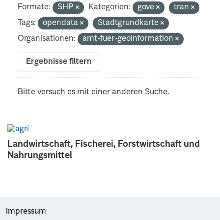
Formate:
SHP
Kategorien:
gove
tran
Tags:
opendata
Stadtgrundkarte
Organisationen:
amt-fuer-geoinformation
Ergebnisse filtern
Bitte versuch es mit einer anderen Suche.
Landwirtschaft, Fischerei, Forstwirtschaft und
Nahrungsmittel
Impressum