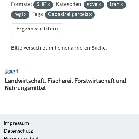
Formate:
SHP
Kategorien:
gove
tran
regi
Tags:
Cadastral parcels
Ergebnisse filtern
Bitte versuch es mit einer anderen Suche.
Landwirtschaft, Fischerei, Forstwirtschaft und
Nahrungsmittel
Impressum
Datenschutz