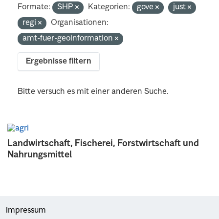
Formate:
SHP
Kategorien:
gove
just
regi
Organisationen:
amt-fuer-geoinformation
Ergebnisse filtern
Bitte versuch es mit einer anderen Suche.
Landwirtschaft, Fischerei, Forstwirtschaft und
Nahrungsmittel
Impressum