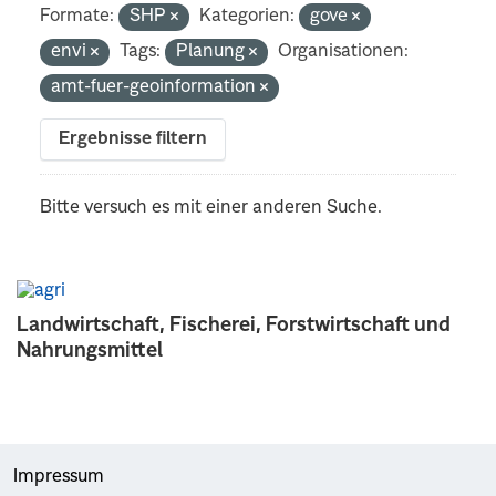
Formate:
SHP
Kategorien:
gove
envi
Tags:
Planung
Organisationen:
amt-fuer-geoinformation
Ergebnisse filtern
Bitte versuch es mit einer anderen Suche.
Landwirtschaft, Fischerei, Forstwirtschaft und
Nahrungsmittel
Impressum