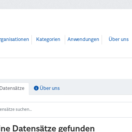
rganisationen
Kategorien
Anwendungen
Über uns
Datensätze
Über uns
ine Datensätze gefunden