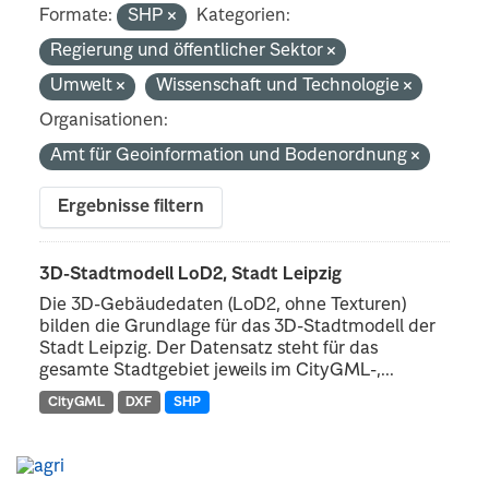
Formate:
SHP
Kategorien:
Regierung und öffentlicher Sektor
Umwelt
Wissenschaft und Technologie
Organisationen:
Amt für Geoinformation und Bodenordnung
Ergebnisse filtern
3D-Stadtmodell LoD2, Stadt Leipzig
Die 3D-Gebäudedaten (LoD2, ohne Texturen)
bilden die Grundlage für das 3D-Stadtmodell der
Stadt Leipzig. Der Datensatz steht für das
gesamte Stadtgebiet jeweils im CityGML-,...
CityGML
DXF
SHP