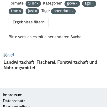
Formate:
SHP
Kategorien:
gove
agri
tran
just
Tags:
opendata
Ergebnisse filtern
Bitte versuch es mit einer anderen Suche.
Landwirtschaft, Fischerei, Forstwirtschaft und
Nahrungsmittel
Impressum
Datenschutz