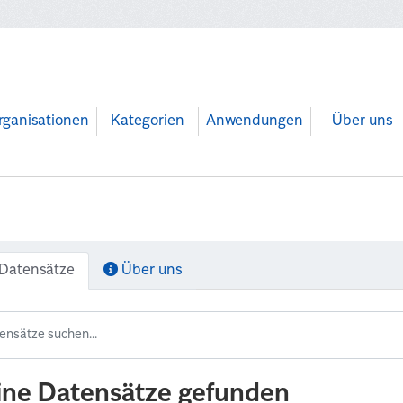
rganisationen
Kategorien
Anwendungen
Über uns
Datensätze
Über uns
ine Datensätze gefunden