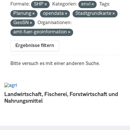
Formate:
SHP
Kategorien:
envi
Tags:
Planung
opendata
Stadtgrundkarte
GeoSN
Organisationen:
amt-fuer-geoinformation
Ergebnisse filtern
Bitte versuch es mit einer anderen Suche.
Landwirtschaft, Fischerei, Forstwirtschaft und
Nahrungsmittel