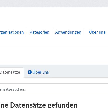
rganisationen
Kategorien
Anwendungen
Über uns
Datensätze
Über uns
ine Datensätze gefunden