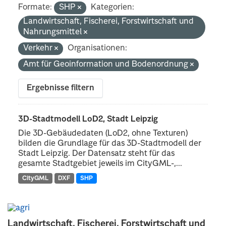
Formate:
SHP
Kategorien:
Landwirtschaft, Fischerei, Forstwirtschaft und
Nahrungsmittel
Verkehr
Organisationen:
Amt für Geoinformation und Bodenordnung
Ergebnisse filtern
3D-Stadtmodell LoD2, Stadt Leipzig
Die 3D-Gebäudedaten (LoD2, ohne Texturen)
bilden die Grundlage für das 3D-Stadtmodell der
Stadt Leipzig. Der Datensatz steht für das
gesamte Stadtgebiet jeweils im CityGML-,...
CityGML
DXF
SHP
Landwirtschaft, Fischerei, Forstwirtschaft und