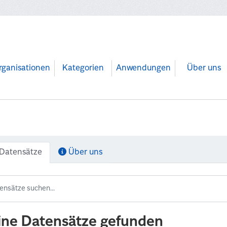
rganisationen
Kategorien
Anwendungen
Über uns
Datensätze
Über uns
ine Datensätze gefunden