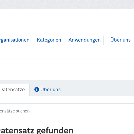
rganisationen
Kategorien
Anwendungen
Über uns
Datensätze
Über uns
Datensatz gefunden