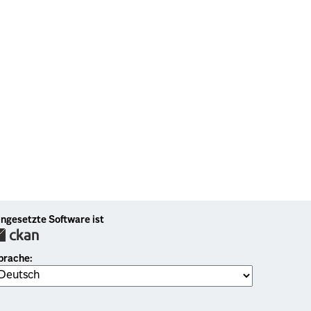
ingesetzte Software ist
prache