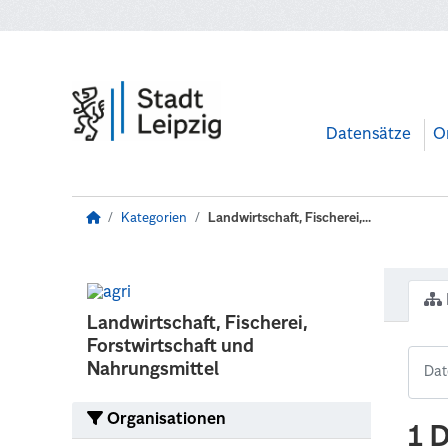
Zum Hauptinhalt wechseln
Datensätze
O
Kategorien
Landwirtschaft, Fischerei,...
Landwirtschaft, Fischerei,
Forstwirtschaft und
Nahrungsmittel
Organisationen
1 