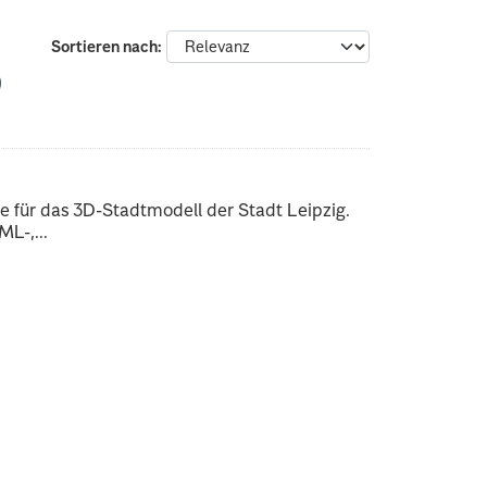
Sortieren nach
 für das 3D-Stadtmodell der Stadt Leipzig.
L-,...