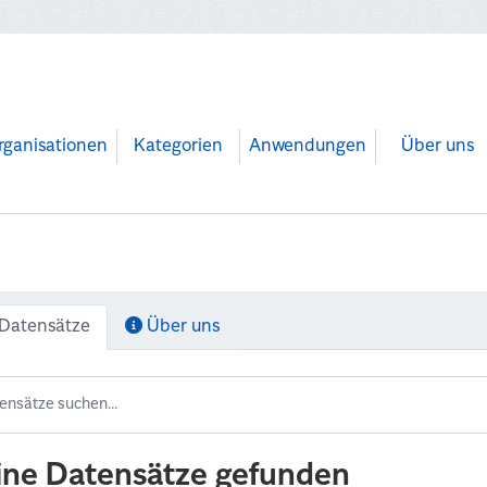
rganisationen
Kategorien
Anwendungen
Über uns
Datensätze
Über uns
ine Datensätze gefunden