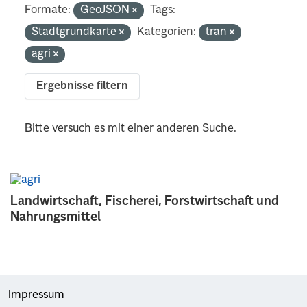
Formate:
GeoJSON
Tags:
Stadtgrundkarte
Kategorien:
tran
agri
Ergebnisse filtern
Bitte versuch es mit einer anderen Suche.
Landwirtschaft, Fischerei, Forstwirtschaft und
Nahrungsmittel
Impressum