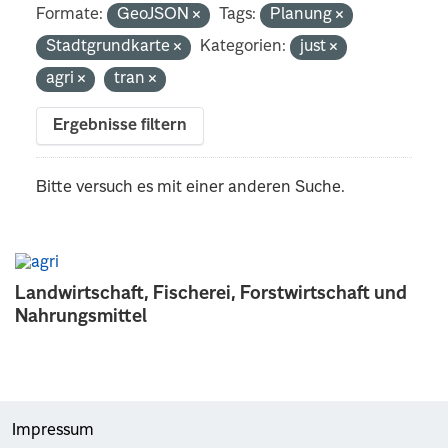
Formate:
GeoJSON
Tags:
Planung
Stadtgrundkarte
Kategorien:
just
agri
tran
Ergebnisse filtern
Bitte versuch es mit einer anderen Suche.
Landwirtschaft, Fischerei, Forstwirtschaft und
Nahrungsmittel
Impressum