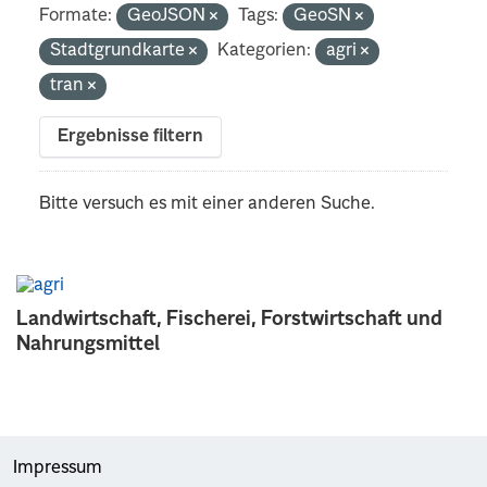
Formate:
GeoJSON
Tags:
GeoSN
Stadtgrundkarte
Kategorien:
agri
tran
Ergebnisse filtern
Bitte versuch es mit einer anderen Suche.
Landwirtschaft, Fischerei, Forstwirtschaft und
Nahrungsmittel
Impressum