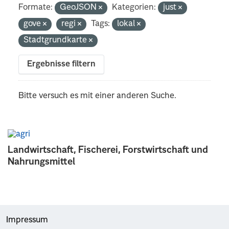
Formate:
GeoJSON
Kategorien:
just
gove
regi
Tags:
lokal
Stadtgrundkarte
Ergebnisse filtern
Bitte versuch es mit einer anderen Suche.
Landwirtschaft, Fischerei, Forstwirtschaft und
Nahrungsmittel
Impressum