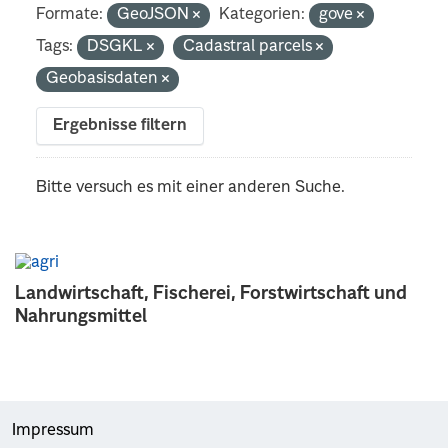
Formate:
GeoJSON
Kategorien:
gove
Tags:
DSGKL
Cadastral parcels
Geobasisdaten
Ergebnisse filtern
Bitte versuch es mit einer anderen Suche.
Landwirtschaft, Fischerei, Forstwirtschaft und
Nahrungsmittel
Impressum