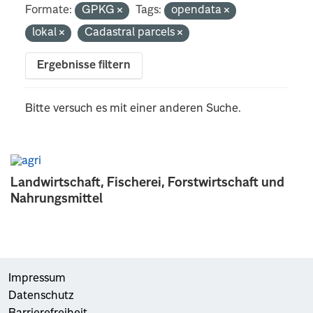
Formate:
GPKG
Tags:
opendata
lokal
Cadastral parcels
Ergebnisse filtern
Bitte versuch es mit einer anderen Suche.
Landwirtschaft, Fischerei, Forstwirtschaft und
Nahrungsmittel
Impressum
Datenschutz