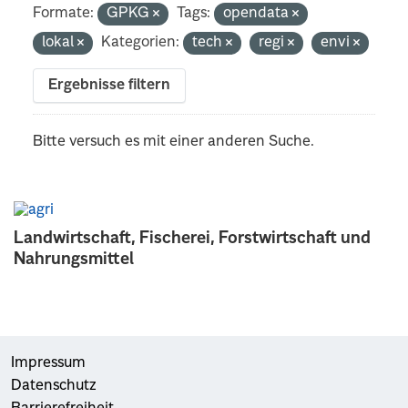
Formate:
GPKG
Tags:
opendata
lokal
Kategorien:
tech
regi
envi
Ergebnisse filtern
Bitte versuch es mit einer anderen Suche.
Landwirtschaft, Fischerei, Forstwirtschaft und
Nahrungsmittel
Impressum
Datenschutz