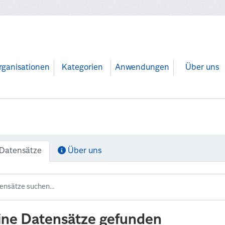
rganisationen
Kategorien
Anwendungen
Über uns
Datensätze
Über uns
ine Datensätze gefunden