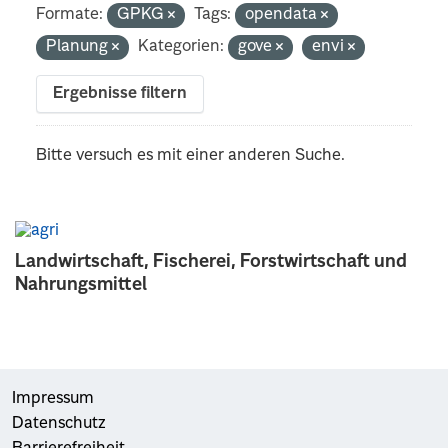
Formate:
GPKG
Tags:
opendata
Planung
Kategorien:
gove
envi
Ergebnisse filtern
Bitte versuch es mit einer anderen Suche.
Landwirtschaft, Fischerei, Forstwirtschaft und
Nahrungsmittel
Impressum
Datenschutz