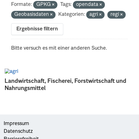
Formate:
GPKG
Tags:
opendata
Geobasisdaten
Kategorien:
agri
regi
Ergebnisse filtern
Bitte versuch es mit einer anderen Suche.
Landwirtschaft, Fischerei, Forstwirtschaft und
Nahrungsmittel
Impressum
Datenschutz