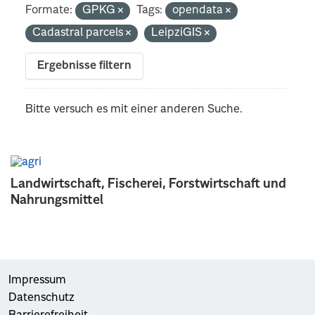
Formate:
GPKG
Tags:
opendata
Cadastral parcels
LeipziGIS
Ergebnisse filtern
Bitte versuch es mit einer anderen Suche.
Landwirtschaft, Fischerei, Forstwirtschaft und
Nahrungsmittel
Impressum
Datenschutz