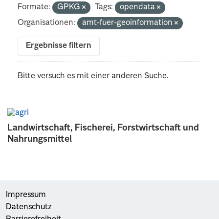
Formate:
GPKG
Tags:
opendata
Organisationen:
amt-fuer-geoinformation
Ergebnisse filtern
Bitte versuch es mit einer anderen Suche.
Landwirtschaft, Fischerei, Forstwirtschaft und
Nahrungsmittel
Impressum
Datenschutz