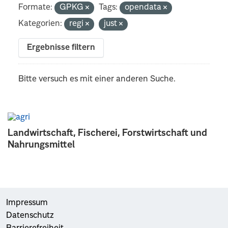
Formate:
GPKG
Tags:
opendata
Kategorien:
regi
just
Ergebnisse filtern
Bitte versuch es mit einer anderen Suche.
Landwirtschaft, Fischerei, Forstwirtschaft und
Nahrungsmittel
Impressum
Datenschutz