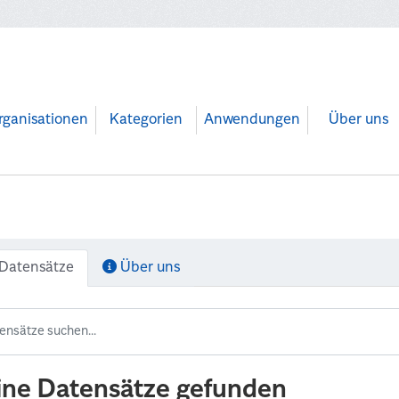
rganisationen
Kategorien
Anwendungen
Über uns
Datensätze
Über uns
ine Datensätze gefunden